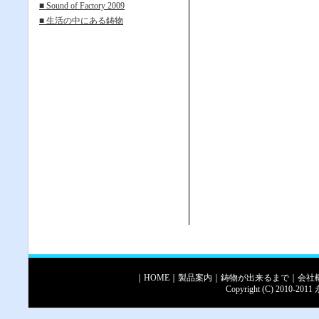
■ Sound of Factory 2009
■ 生活の中にある鋳物
｜
HOME
｜
製品案内
｜
鋳物が出来るまで
｜
会社
Copyright (C) 2010-2