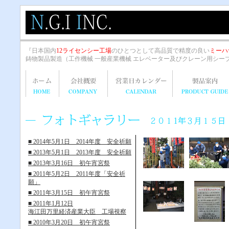
『日本国内
12ライセンシー工場
のひとつとして高品質で精度の良い
ミーハ
鋳物製品製造（工作機械 一般産業機械 エレベーター及びクレーン用シー
■ 2014年5月1日 2014年度 安全祈願
■ 2013年5月1日 2013年度 安全祈願
■ 2013年3月16日 初午宵宮祭
■ 2011年5月2日 2011年度「安全祈
願」
■ 2011年3月15日 初午宵宮祭
■ 2011年1月12日
海江田万里経済産業大臣 工場視察
■ 2010年3月20日 初午宵宮祭