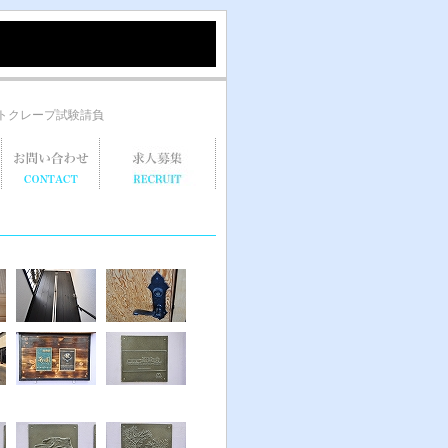
ートクレープ試験請負