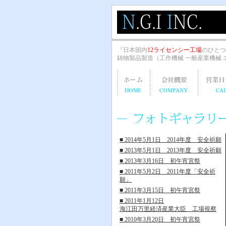
『日本国内
12ライセンシー工場
のひとつ
鋳物製品製造（工作機械 一般産業機械
■ 2014年5月1日 2014年度 安全祈願
■ 2013年5月1日 2013年度 安全祈願
■ 2013年3月16日 初午宵宮祭
■ 2011年5月2日 2011年度「安全祈
願」
■ 2011年3月15日 初午宵宮祭
■ 2011年1月12日
海江田万里経済産業大臣 工場視察
■ 2010年3月20日 初午宵宮祭