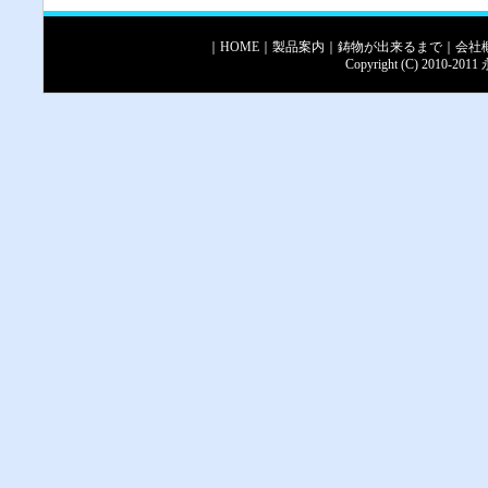
｜
HOME
｜
製品案内
｜
鋳物が出来るまで
｜
会社
Copyright (C) 2010-2