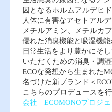
因となるホルムアルデヒ
人体に有害なアセトアルデ
メチルアミン、メチルカ
優れた消臭機能と吸湿機能
日常生活をより豊かにそし
いただくための消臭・調湿
ECOな発想から生まれたM
名づけた新ブランド＜ECO
こちらのプロデュースを
会社 ECOMONOプロジ